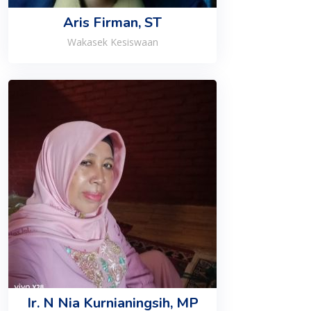
Aris Firman, ST
Wakasek Kesiswaan
Ir. N Nia Kurnianingsih, MP