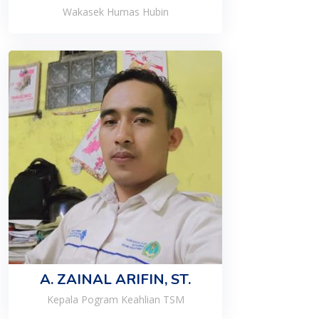
Wakasek Humas Hubin
A. ZAINAL ARIFIN, ST.
Kepala Pogram Keahlian TSM