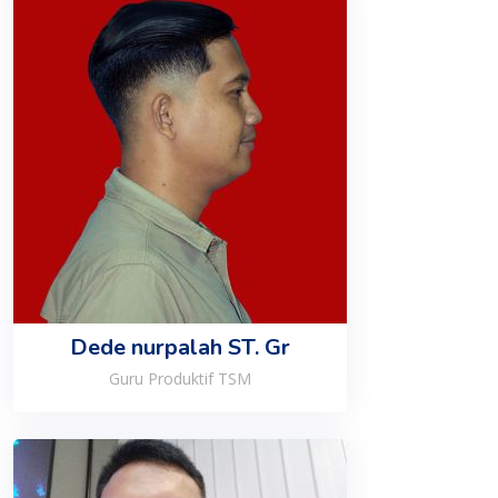
Dede nurpalah ST. Gr
Guru Produktif TSM