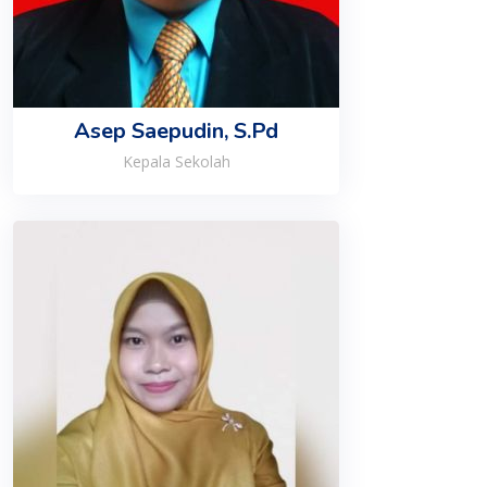
Asep Saepudin, S.Pd
Kepala Sekolah