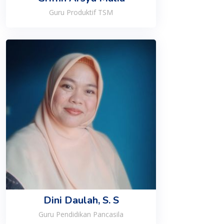
Guru Produktif TSM
Dini Daulah, S. S
Guru Pendidikan Pancasila