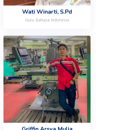
Wati Winarti, S.Pd
Guru Bahasa Indonesia
Griffin Arsya Mulia