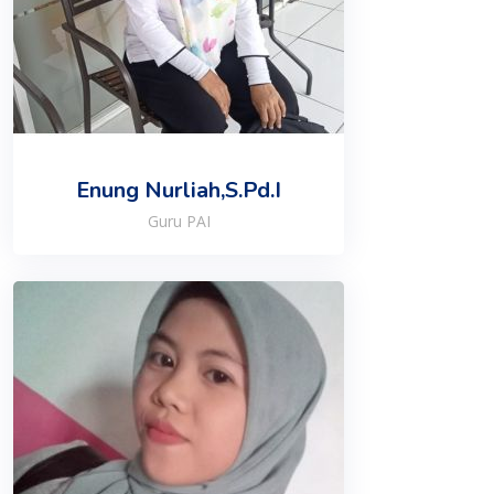
Enung Nurliah,S.Pd.I
Guru PAI