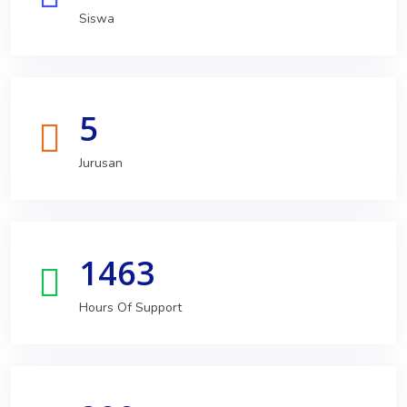
Siswa
5
Jurusan
1463
Hours Of Support