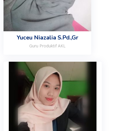
Yuceu Niazalia S.Pd.,Gr
Guru Produktif AKL