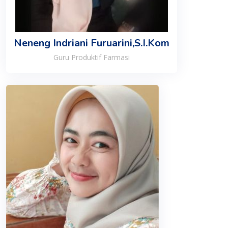
Neneng Indriani Furuarini,S.I.Kom
Guru Produktif Farmasi