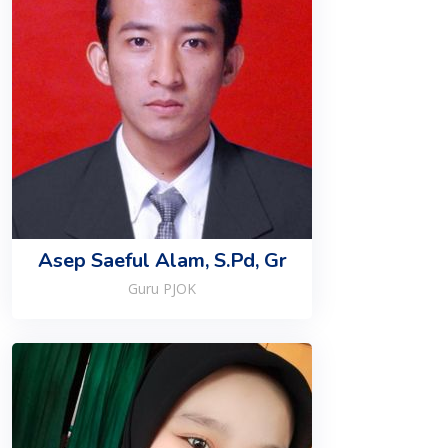
Asep Saeful Alam, S.Pd, Gr
Guru PJOK