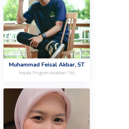
Muhammad Feisal Akbar, ST
Kepala Program Keahlian TJKJ