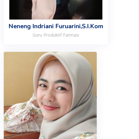
Neneng Indriani Furuarini,S.I.Kom
Guru Produktif Farmasi