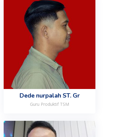
Dede nurpalah ST. Gr
Guru Produktif TSM