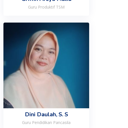
Guru Produktif TSM
Dini Daulah, S. S
Guru Pendidikan Pancasila