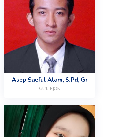
Asep Saeful Alam, S.Pd, Gr
Guru PJOK