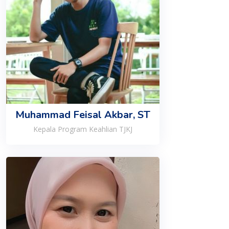
Muhammad Feisal Akbar, ST
Kepala Program Keahlian TJKJ