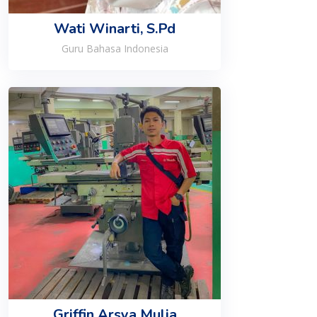
Wati Winarti, S.Pd
Guru Bahasa Indonesia
Griffin Arsya Mulia