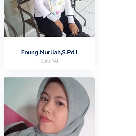
Enung Nurliah,S.Pd.I
Guru PAI