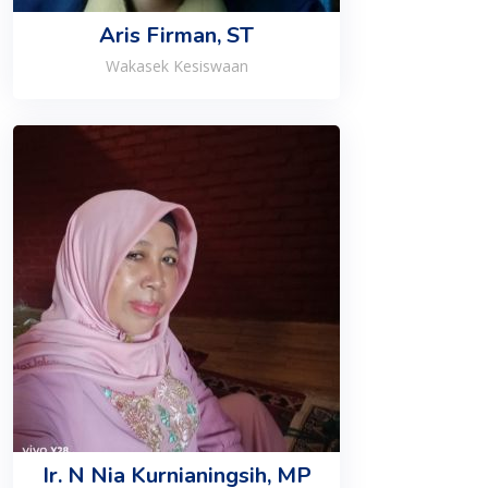
Aris Firman, ST
Wakasek Kesiswaan
Ir. N Nia Kurnianingsih, MP