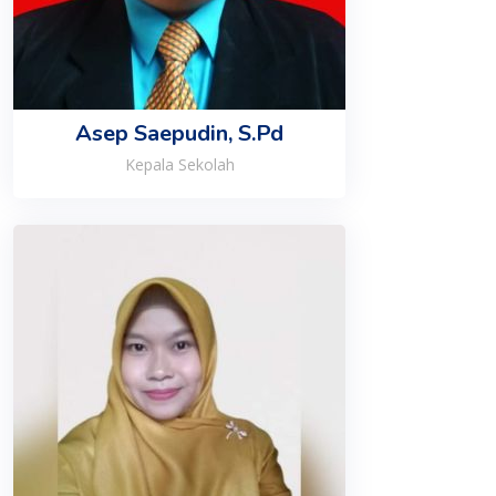
Asep Saepudin, S.Pd
Kepala Sekolah