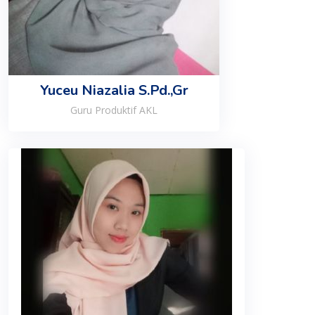
Yuceu Niazalia S.Pd.,Gr
Guru Produktif AKL