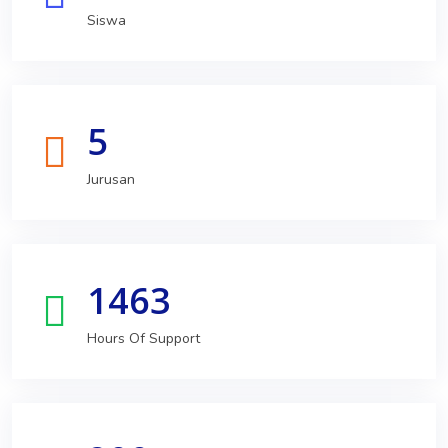
Siswa
5
Jurusan
1463
Hours Of Support