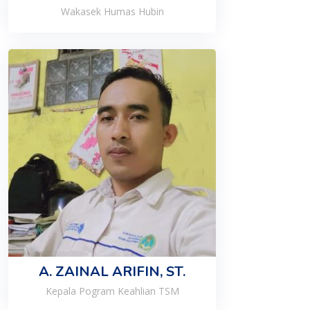
Wakasek Humas Hubin
A. ZAINAL ARIFIN, ST.
Kepala Pogram Keahlian TSM