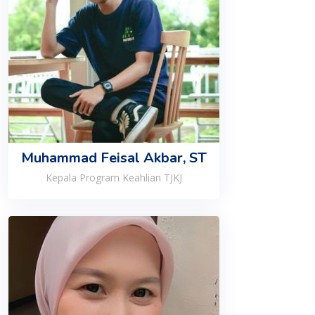
Muhammad Feisal Akbar, ST
Kepala Program Keahlian TJKJ