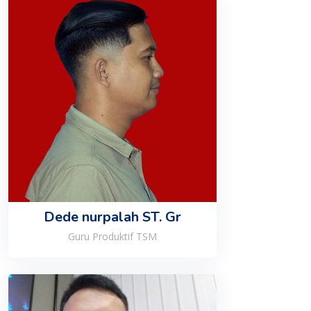
Dede nurpalah ST. Gr
Guru Produktif TSM