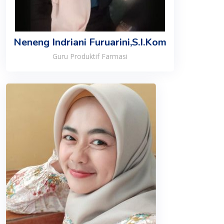
Neneng Indriani Furuarini,S.I.Kom
Guru Produktif Farmasi