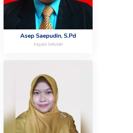
Asep Saepudin, S.Pd
Kepala Sekolah