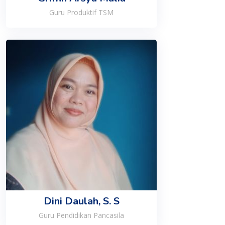
Guru Produktif TSM
Dini Daulah, S. S
Guru Pendidikan Pancasila