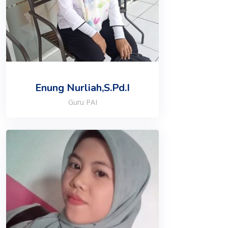
Enung Nurliah,S.Pd.I
Guru PAI