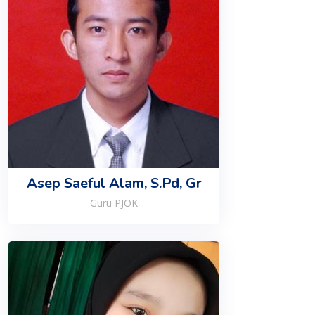
Asep Saeful Alam, S.Pd, Gr
Guru PJOK