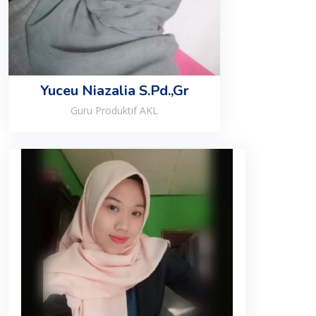
Yuceu Niazalia S.Pd.,Gr
Guru Produktif AKL