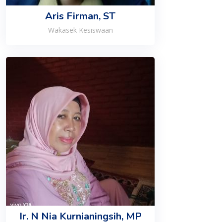
Aris Firman, ST
Wakasek Kesiswaan
Ir. N Nia Kurnianingsih, MP