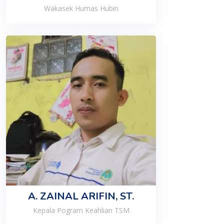
Wakasek Humas Hubin
A. ZAINAL ARIFIN, ST.
Kepala Pogram Keahlian TSM