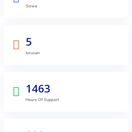
Siswa
5
Jurusan
1463
Hours Of Support