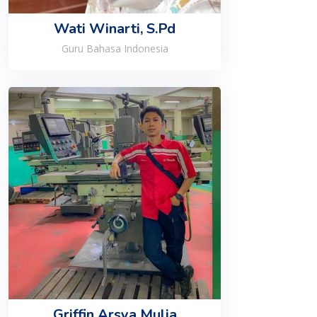
Wati Winarti, S.Pd
Guru Bahasa Indonesia
Griffin Arsya Mulia