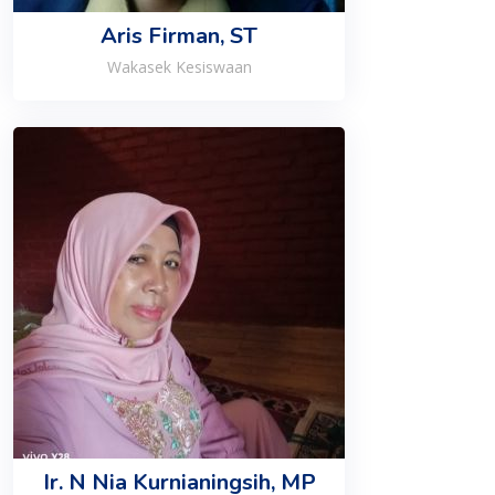
Aris Firman, ST
Wakasek Kesiswaan
Ir. N Nia Kurnianingsih, MP