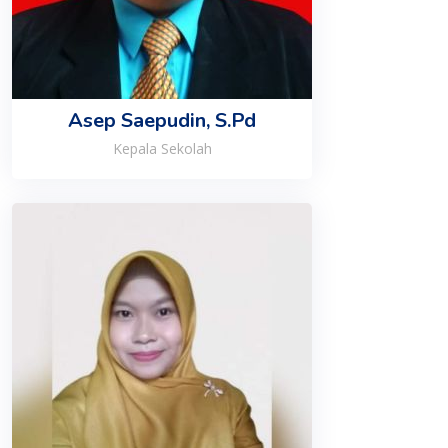
Asep Saepudin, S.Pd
Kepala Sekolah