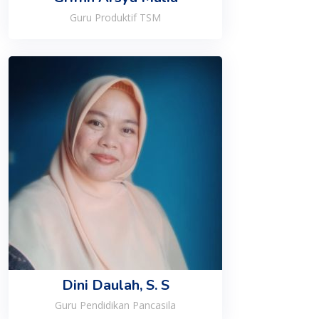
Guru Produktif TSM
Dini Daulah, S. S
Guru Pendidikan Pancasila