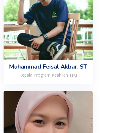
Muhammad Feisal Akbar, ST
Kepala Program Keahlian TJKJ