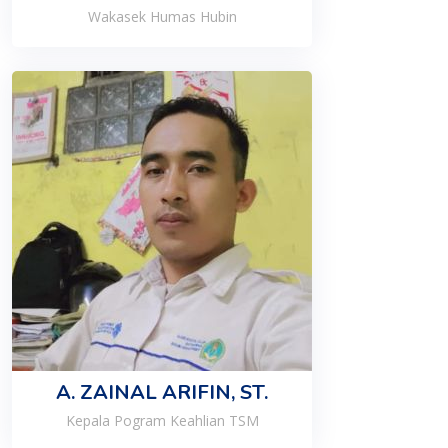
Wakasek Humas Hubin
A. ZAINAL ARIFIN, ST.
Kepala Pogram Keahlian TSM