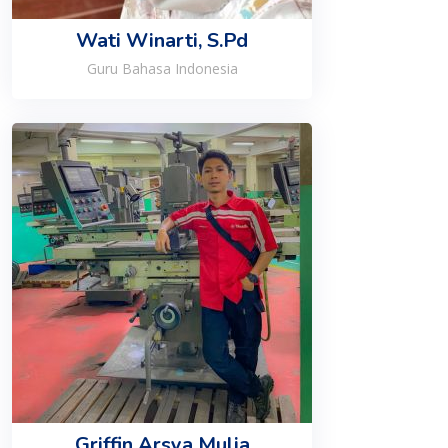
Wati Winarti, S.Pd
Guru Bahasa Indonesia
Griffin Arsya Mulia