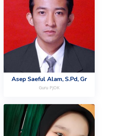
Asep Saeful Alam, S.Pd, Gr
Guru PJOK