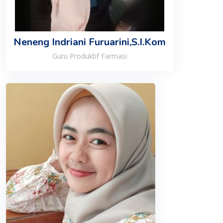
Neneng Indriani Furuarini,S.I.Kom
Guru Produktif Farmasi