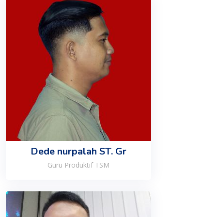
Dede nurpalah ST. Gr
Guru Produktif TSM