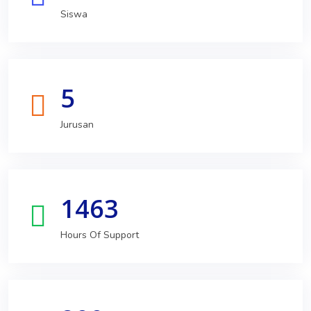
Siswa
5
Jurusan
1463
Hours Of Support