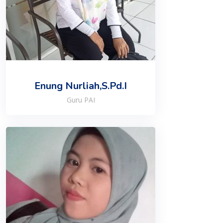
Enung Nurliah,S.Pd.I
Guru PAI