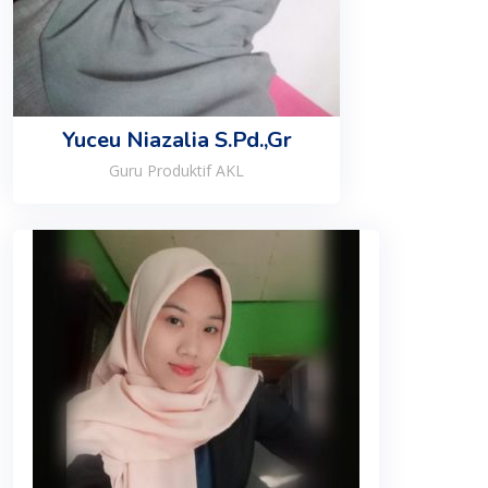
Yuceu Niazalia S.Pd.,Gr
Guru Produktif AKL