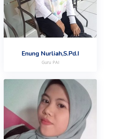
Enung Nurliah,S.Pd.I
Guru PAI