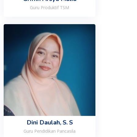
Guru Produktif TSM
Dini Daulah, S. S
Guru Pendidikan Pancasila