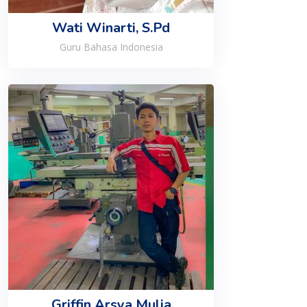
Wati Winarti, S.Pd
Guru Bahasa Indonesia
Griffin Arsya Mulia