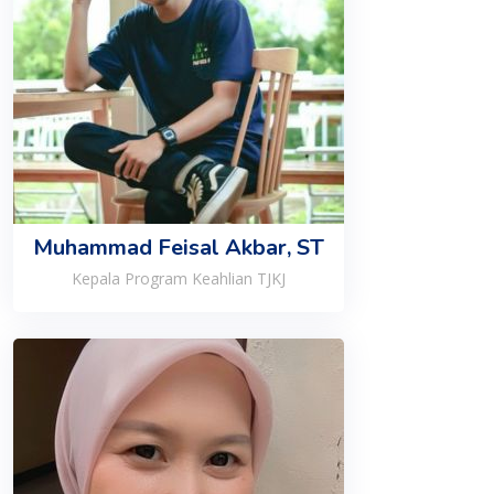
Muhammad Feisal Akbar, ST
Kepala Program Keahlian TJKJ