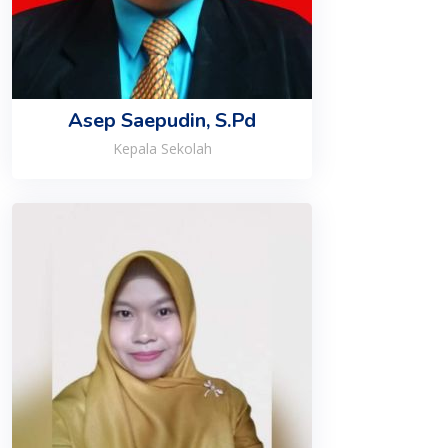
Asep Saepudin, S.Pd
Kepala Sekolah