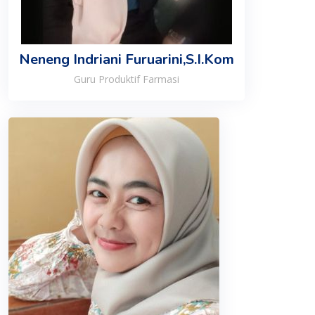
Neneng Indriani Furuarini,S.I.Kom
Guru Produktif Farmasi