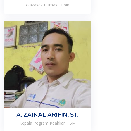
Wakasek Humas Hubin
A. ZAINAL ARIFIN, ST.
Kepala Pogram Keahlian TSM