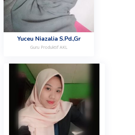
Yuceu Niazalia S.Pd.,Gr
Guru Produktif AKL