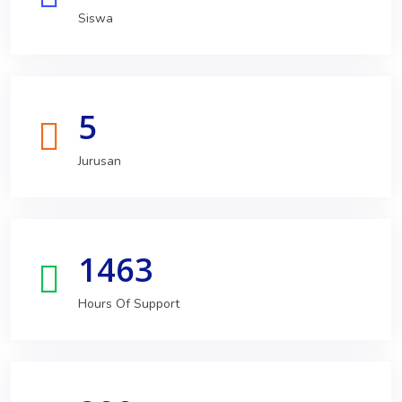
Siswa
5
Jurusan
1463
Hours Of Support