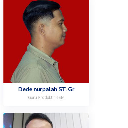
Dede nurpalah ST. Gr
Guru Produktif TSM