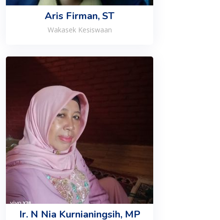
Aris Firman, ST
Wakasek Kesiswaan
Ir. N Nia Kurnianingsih, MP