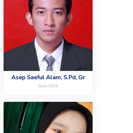
Asep Saeful Alam, S.Pd, Gr
Guru PJOK